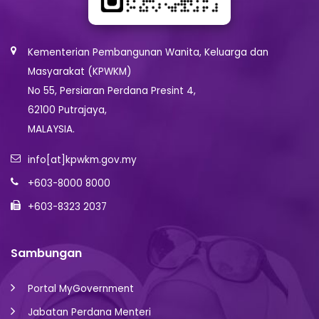
Kementerian Pembangunan Wanita, Keluarga dan
Masyarakat (KPWKM)
No 55, Persiaran Perdana Presint 4,
62100 Putrajaya,
MALAYSIA.
info[at]kpwkm.gov.my
+603-8000 8000
+603-8323 2037
Sambungan
Portal MyGovernment
Jabatan Perdana Menteri