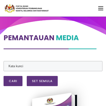
Peneraju Pembangunan Wanita, Keluarga dan
Masyarakat
PEMANTAUAN
MEDIA
CARI
SET SEMULA