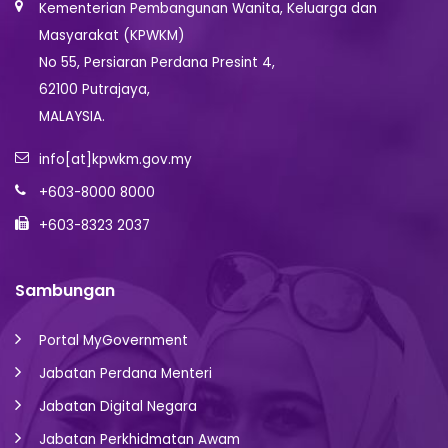
Kementerian Pembangunan Wanita, Keluarga dan
Masyarakat (KPWKM)
No 55, Persiaran Perdana Presint 4,
62100 Putrajaya,
MALAYSIA.
info[at]kpwkm.gov.my
+603-8000 8000
+603-8323 2037
Sambungan
Portal MyGovernment
Jabatan Perdana Menteri
Jabatan Digital Negara
Jabatan Perkhidmatan Awam