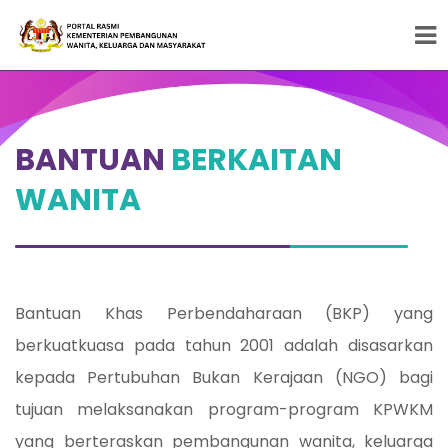
Peneraju Pembangunan Wanita, Keluarga dan
Masyarakat
BANTUAN
BERKAITAN
WANITA
Bantuan Khas Perbendaharaan (BKP) yang
berkuatkuasa pada tahun 2001 adalah disasarkan
kepada Pertubuhan Bukan Kerajaan (NGO) bagi
tujuan melaksanakan program-program KPWKM
yang berteraskan pembangunan wanita, keluarga