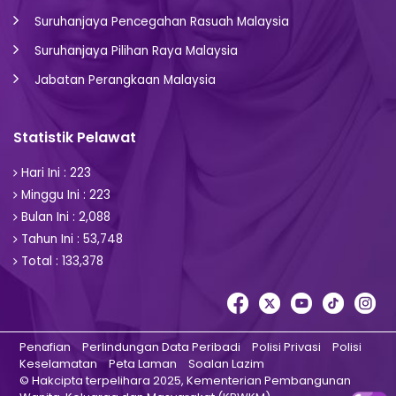
Suruhanjaya Pencegahan Rasuah Malaysia
Suruhanjaya Pilihan Raya Malaysia
Jabatan Perangkaan Malaysia
Statistik Pelawat
Hari Ini : 223
Minggu Ini : 223
Bulan Ini : 2,088
Tahun Ini : 53,748
Total : 133,378
Penafian
Perlindungan Data Peribadi
Polisi Privasi
Polisi
Keselamatan
Peta Laman
Soalan Lazim
© Hakcipta terpelihara 2025, Kementerian Pembangunan