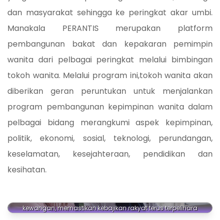
dan masyarakat sehingga ke peringkat akar umbi.
Manakala PERANTIS merupakan platform
pembangunan bakat dan kepakaran pemimpin
wanita dari pelbagai peringkat melalui bimbingan
tokoh wanita. Melalui program ini,tokoh wanita akan
diberikan geran peruntukan untuk menjalankan
program pembangunan kepimpinan wanita dalam
pelbagai bidang merangkumi aspek kepimpinan,
politik, ekonomi, sosial, teknologi, perundangan,
keselamatan, kesejahteraan, pendidikan dan
kesihatan.
Bantuan Khas Perbendaharaan
Bantuan Khas Perbendaharaan meringankan beban
kewangan, memastikan kebajikan rakyat terus terpelihara
Program PERANTIS