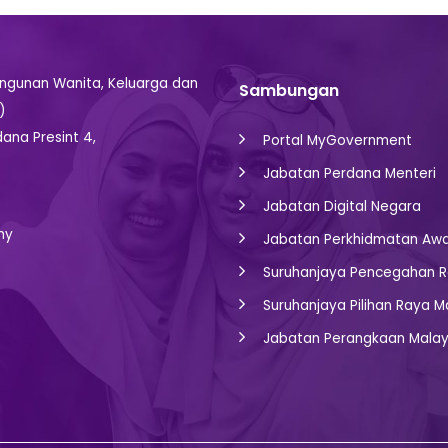
gunan Wanita, Keluarga dan
Sambungan
)
dana Presint 4,
Portal MyGovernment
Jabatan Perdana Menteri
Jabatan Digital Negara
my
Jabatan Perkhidmatan Aw
Suruhanjaya Pencegahan R
Suruhanjaya Pilihan Raya M
Jabatan Perangkaan Malay