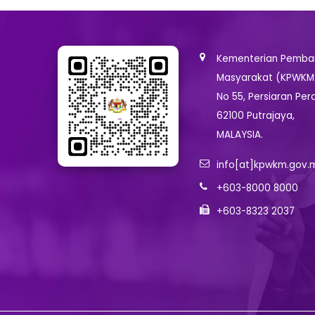
Kementerian Pemban
Masyarakat (KPWKM
No 55, Persiaran Per
62100 Putrajaya,
MALAYSIA.
info[at]kpwkm.gov.
+603-8000 8000
+603-8323 2037