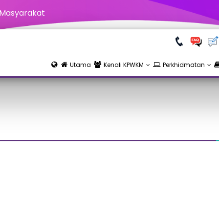
 Masyarakat
Utama
Kenali KPWKM
Perkhidmatan