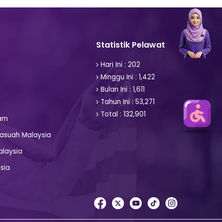
Statistik Pelawat
Hari Ini : 202
Minggu Ini : 1,422
Bulan Ini : 1,611
Tahun Ini : 53,271
Total : 132,901
am
asuah Malaysia
alaysia
sia