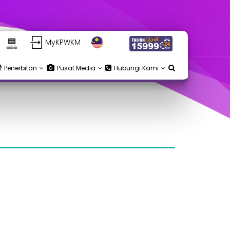
MyKPWKM
Penerbitan
Pusat Media
Hubungi Kami