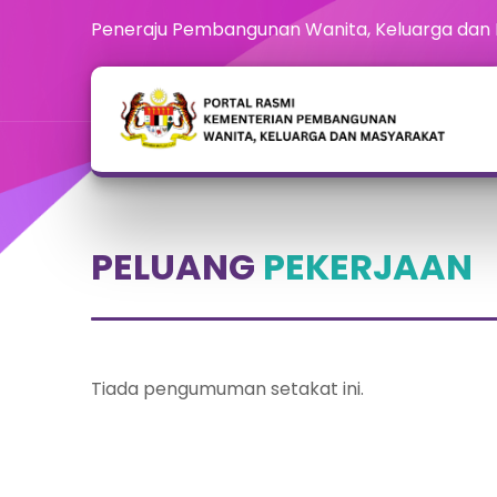
Peneraju Pembangunan Wanita, Keluarga dan
PELUANG
PEKERJAAN
Tiada pengumuman setakat ini.