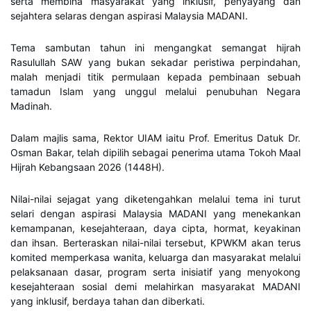
serta membina masyarakat yang inklusif, penyayang dan
sejahtera selaras dengan aspirasi Malaysia MADANI.
Tema sambutan tahun ini mengangkat semangat hijrah
Rasulullah SAW yang bukan sekadar peristiwa perpindahan,
malah menjadi titik permulaan kepada pembinaan sebuah
tamadun Islam yang unggul melalui penubuhan Negara
Madinah.
Dalam majlis sama, Rektor UIAM iaitu Prof. Emeritus Datuk Dr.
Osman Bakar, telah dipilih sebagai penerima utama Tokoh Maal
Hijrah Kebangsaan 2026 (1448H).
Nilai-nilai sejagat yang diketengahkan melalui tema ini turut
selari dengan aspirasi Malaysia MADANI yang menekankan
kemampanan, kesejahteraan, daya cipta, hormat, keyakinan
dan ihsan. Berteraskan nilai-nilai tersebut, KPWKM akan terus
komited memperkasa wanita, keluarga dan masyarakat melalui
pelaksanaan dasar, program serta inisiatif yang menyokong
kesejahteraan sosial demi melahirkan masyarakat MADANI
yang inklusif, berdaya tahan dan diberkati.