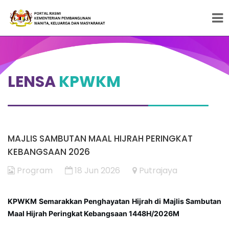
Peneraju Pembangunan Wanita, Keluarga dan
Masyarakat
LENSA
KPWKM
MAJLIS SAMBUTAN MAAL HIJRAH PERINGKAT
KEBANGSAAN 2026
Program
18 Jun 2026
Putrajaya
KPWKM Semarakkan Penghayatan Hijrah di Majlis Sambutan
Maal Hijrah Peringkat Kebangsaan 1448H/2026M