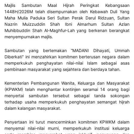
Majlis Sambutan Maal Hijrah Peringkat Kebangsaan
1448H/2026M telah disempurnakan oleh Kebawah Duli Yang
Maha Mulia Paduka Seri Sultan Perak Darul Ridzuan, Sultan
Nazrin Muizzuddin Shah Ibni Almarhum Sultan Azlan
Muhibbuddin Shah Al-Maghfur-Lah yang berkenan berangkat
menyempurnakan majlis.
Sambutan yang bertemakan “MADANI Dihayati, Ummah
Diberkati” ini menzahirkan komitmen berterusan negara dalam
memperkukuh penghayatan nilai-nilai Islam sebagai asas
pembinaan masyarakat yang sejahtera dan berdaya tahan.
Kementerian Pembangunan Wanita, Keluarga dan Masyarakat
(KPWKM) telah menghantar kontinjen seramai 14 orang bagi
menyertai sambutan tersebut sebagai tanda sokongan
terhadap usaha memperkukuh penghayatan semangat hijrah
dalam kalangan masyarakat.
Penyertaan ini turut mencerminkan komitmen KPWKM dalam
menyemai nilai-nilai murni, memperkukuh institusi keluarga