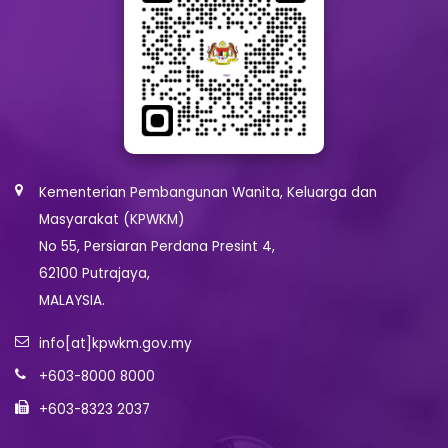
Kementerian Pembangunan Wanita, Keluarga dan
Masyarakat (KPWKM)
No 55, Persiaran Perdana Presint 4,
62100 Putrajaya,
MALAYSIA.
info[at]kpwkm.gov.my
+603-8000 8000
+603-8323 2037